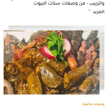
والزبيب - من وصفات ستات البيوت
المزيد
وصفات عالمية