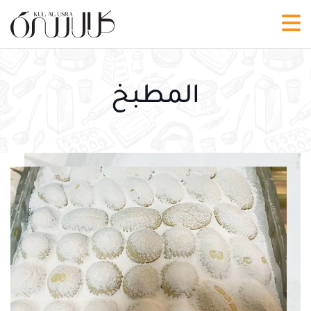
المطبخ