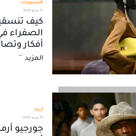
أكسسوارات
27 يونيو 2026
كيف تنسقي
أفكار وتصا
المزيد
أزياء
25 يونيو 2026
جورجيو أرما