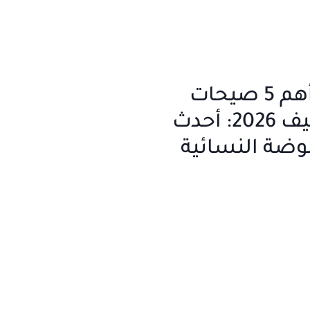
تعرفي إلى أهم 5 صيحات
أزياء في صيف 2026: أحدث
موضة النسائية