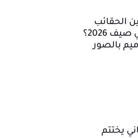
ن الحقائب
الصفراء في صيف 2026؟
ميم بالصور
ني يختتم