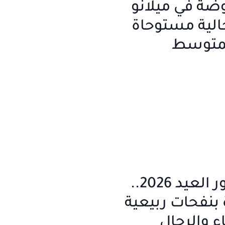
ضة في ميلانو
الية مستوحاة
لمتوسط
أفضل عطور العيد 2026..
 بنفحات ربيعية
ء والرجال