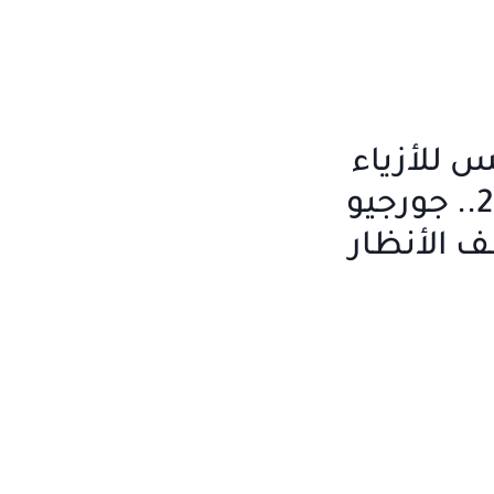
س للأزياء
الراقية 2026.. جورجيو
ف الأنظار