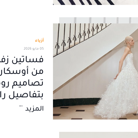
أزياء
05 مايو 2026
من أوسكار د
تصاميم رو
بتفاصيل را
المزيد