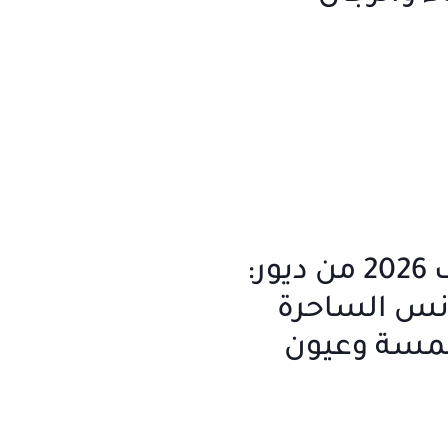
مكياج صيف 2026 من ديور:
انس الساحرة
مسة وعيون