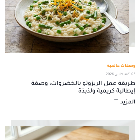
وصفات عالمية
05 أغسطس 2026
طريقة عمل الريزوتو بالخضروات: وصفة
إيطالية كريمية ولذيذة
المزيد