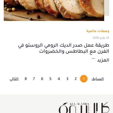
وصفات عالمية
25 يوليو 2026
طريقة عمل صدر الديك الرومي الروستو في
الفرن مع البطاطس والخضروات
المزيد
السابق
1
2
3
4
5
6
7
8
التالي