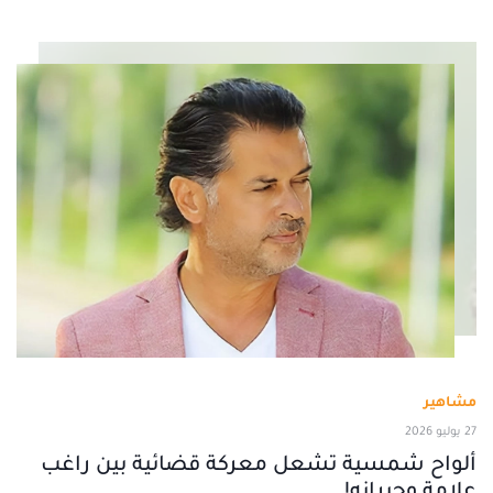
مشاهير
27 يوليو 2026
ألواح شمسية تشعل معركة قضائية بين راغب
علامة وجيرانه!