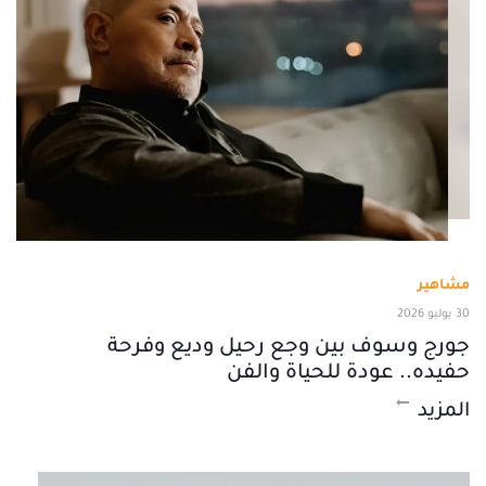
مشاهير
30 يوليو 2026
جورج وسوف بين وجع رحيل وديع وفرحة
حفيده.. عودة للحياة والفن
المزيد