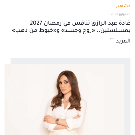
مشاهير
23 يوليو 2026
غادة عبد الرازق تنافس في رمضان 2027
بمسلسلين.. «روح وجسد» و«خيوط من ذهب»
المزيد