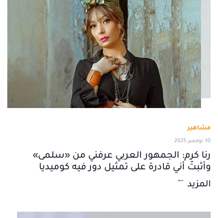
مشاهير
10 نوفمبر 2025
رنا كرم: الجمهور العربي عرفني من «سلمى»
وأثبتّ أني قادرة على تمثيل دور فيه كوميديا
المزيد