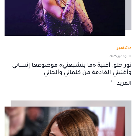
مشاهير
11 نوفمبر 2025
نور حلو: أغنية «ما بتشبهني» موضوعها إنساني
وأغنيتي القادمة من كلماتي وألحاني
المزيد