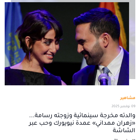
مشاهير
09 نوفمبر 2025
والدته مخرجة سينمائية وزوجته رسامة...
«زهران ممداني» عمدة نيويورك وحب عبر
الشاشة