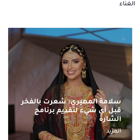
الغناء
سلامة المهيري: شعرت بالفخر
قبل أي شيء لتقديم برنامج
الشارة
المزيد