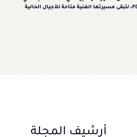
تتيح لقرائها الاطلاع على أعدادها الأرشيفية بصيغة PDF، لتبقى مسيرتها الغنية متاحة للأجيال الحالية
أرشيف المجلة