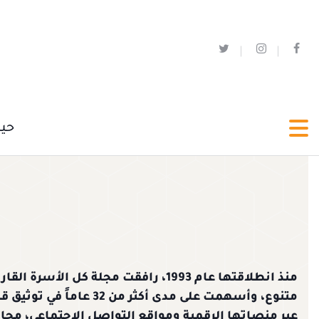
حي
منذ انطلاقتها عام 1993، رافقت مجلة ك
متنوع، وأسهمت على مدى أك
عبر منصاتها الرقمية ومواقع التواصل الاجتماعي، محا