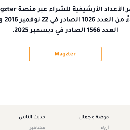
ابتداءً من الع
العدد 1566 الصادر في ديسمبر 2025.
Magzter
موضة و جمال
حديث الناس
أزياء
مشاهير