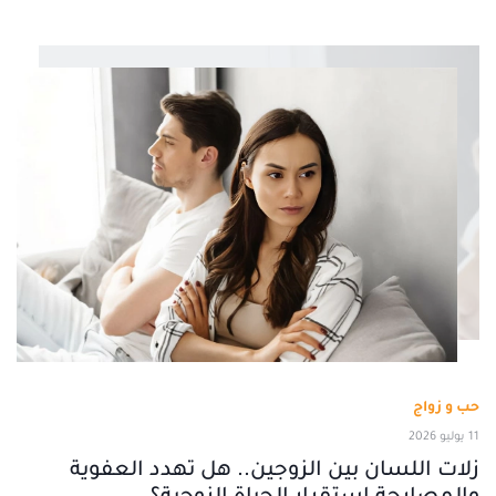
حب و زواج
11 يوليو 2026
زلات اللسان بين الزوجين.. هل تهدد العفوية