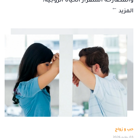
والمصارحة استقرار الحياة الزوجية؟
المزيد
حب و زواج
03 يوليو 2026