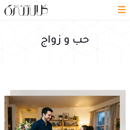
حب و زواج