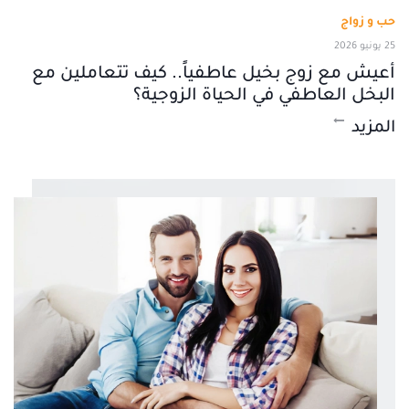
حب و زواج
25 يونيو 2026
أعيش مع زوج بخيل عاطفياً.. كيف تتعاملين مع
البخل العاطفي في الحياة الزوجية؟
المزيد