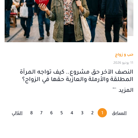
حب و زواج
11 يونيو 2026
النصف الآخر حق مشروع.. كيف تواجه المرأة
المطلقة والأرملة والعازبة حقها في الزواج؟
المزيد
السابق
1
2
3
4
5
6
7
8
التالي