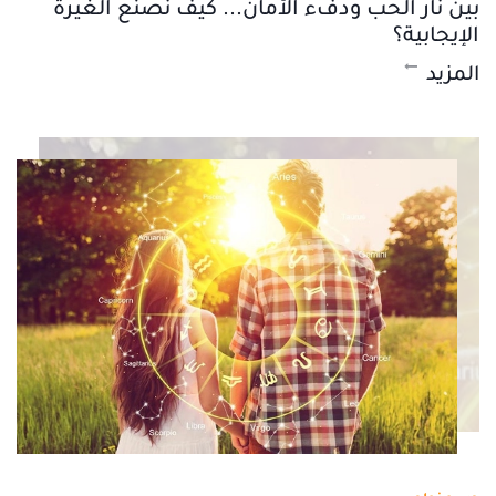
بين نار الحب ودفء الأمان... كيف نصنع الغيرة
الإيجابية؟
المزيد