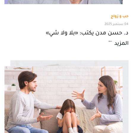
حب و زواج
04 سبتمبر 2025
د. حسن مدن يكتب: «بلا ولا شي»
المزيد