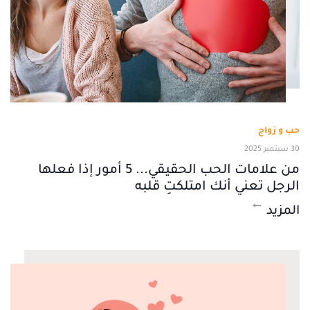
حب و زواج
30 سبتمبر 2025
من علامات الحب الحقيقي... 5 أمور إذا فعلها
الرجل تعني أنك امتلكتِ قلبه
المزيد