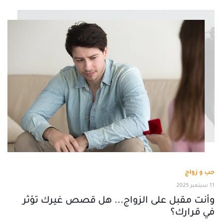
حب و زواج
11 سبتمبر 2025
وأنت مقبل على الزواج... هل قصص غيرك تؤثر
في قرارك؟