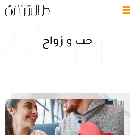
حب و زواج