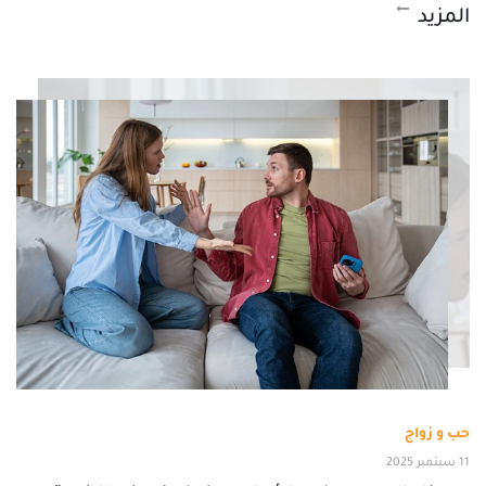
المزيد
حب و زواج
11 سبتمبر 2025