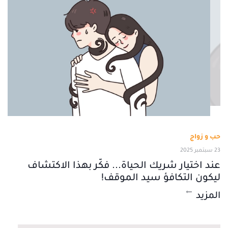
حب و زواج
23 سبتمبر 2025
عند اختيار شريك الحياة... فكّر بهذا الاكتشاف
ليكون التكافؤ سيد الموقف!
المزيد