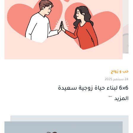
حب و زواج
24 سبتمبر 2025
6×6 لبناء حياة زوجية سعيدة
المزيد