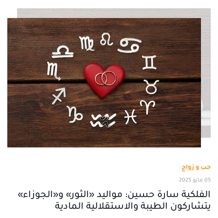
حب و زواج
05 مايو 2025
الفلكية سارة حسين: مواليد «الثور» و«الجوزاء»
يتشاركون الطيبة والاستقلالية المادية