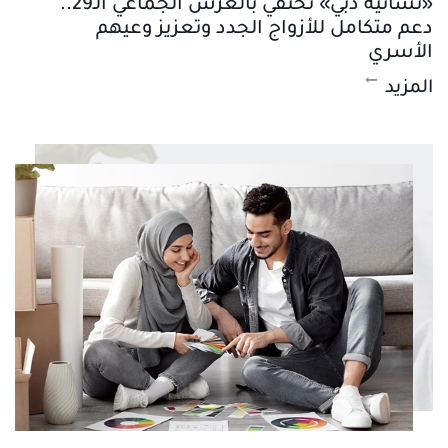
«نسائية دبي» تحتفي بالعرس الجماعي الـ29..
دعم متكامل للأزواج الجدد وتعزيز وعيهم
الأسري
المزيد