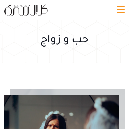
حب و زواج