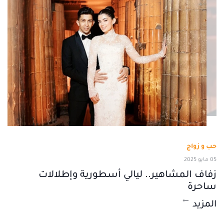
حب و زواج
05 مايو 2025
زفاف المشاهير.. ليالي أسطورية وإطلالات
ساحرة
المزيد