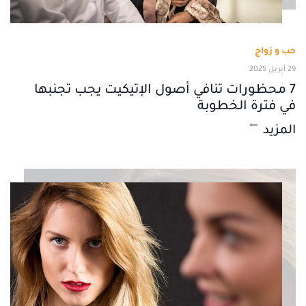
حب و زواج
29 أبريل 2025
7 محظورات تنافي أصول الإتيكيت يجب تجنبها
في فترة الخطوبة
المزيد