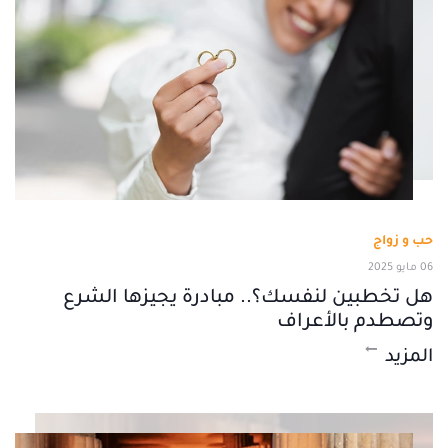
حب و زواج
06 مايو 2025
هل تخطبين لنفسك؟.. مبادرة يجيزها الشرع
وتصطدم بالأعراف
المزيد