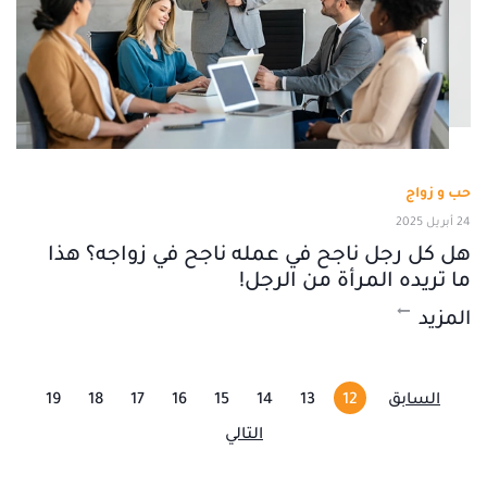
حب و زواج
24 أبريل 2025
هل كل رجل ناجح في عمله ناجح في زواجه؟ هذا
ما تريده المرأة من الرجل!
المزيد
السابق
12
13
14
15
16
17
18
19
التالي