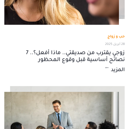
حب و زواج
28 أبريل 2025
زوجي يقترب من صديقتي.. ماذا أفعل؟.. 7
نصائح أساسية قبل وقوع المحظور
المزيد