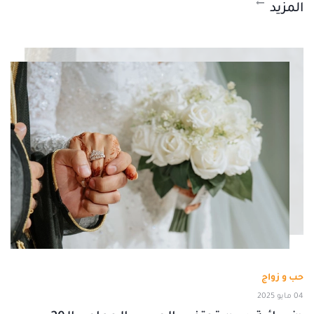
المزيد
حب و زواج
04 مايو 2025