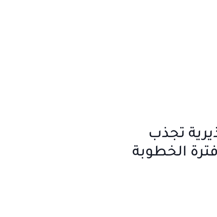
يرية تجذب
 فترة الخطوبة