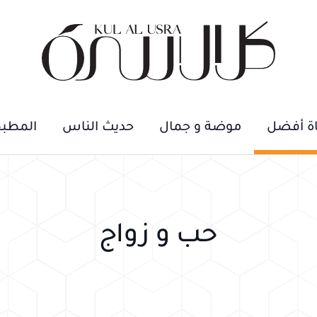
اة أفضل
موضة و جمال
حديث الناس
المطب
حب و زواج