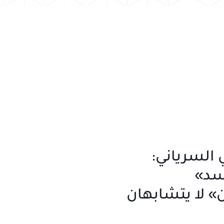
 السرياني:
أسد»
 لا يتشابهان