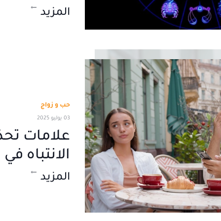
المزيد
حب و زواج
03 يوليو 2025
علامات تحذ
الانتباه في
المزيد