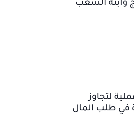
ج وابنة الشعب
عملية لتجاوز
 في طلب المال