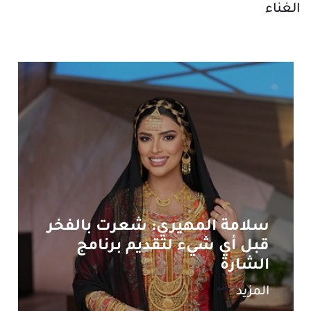
الغناء
سلامة المهيري: شعرت بالفخر
قبل أي شيء لتقديم برنامج
الشارة
المزيد