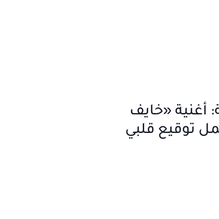
 أغنية «خايف
مل توقيع قلبي