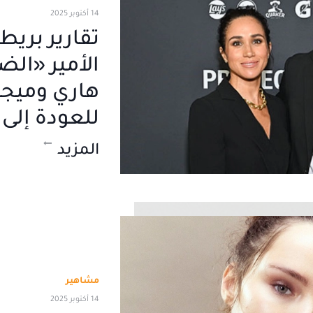
14 أكتوبر 2025
تقارير بريط
الأمير «الض
هاري وميجا
للعودة إلى 
المزيد
مشاهير
14 أكتوبر 2025