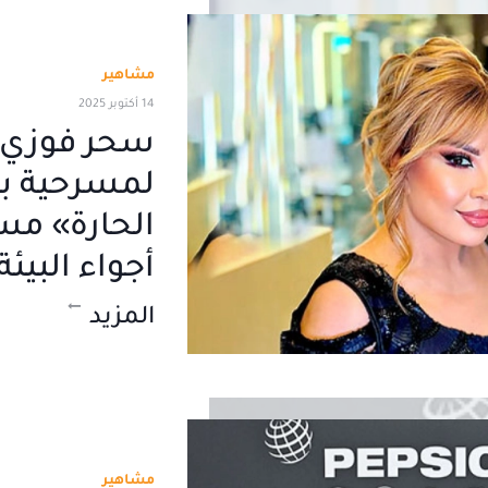
مشاهير
14 أكتوبر 2025
سحر فوزي:
لمسرحية بع
الحارة» مس
أجواء البيئ
المزيد
مشاهير