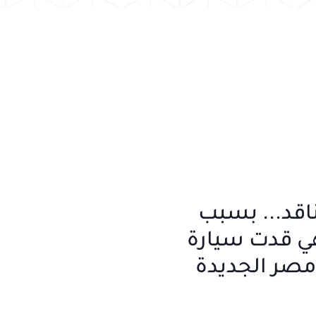
اقد... بسبب
ي قدت سيارة
صر الجديدة