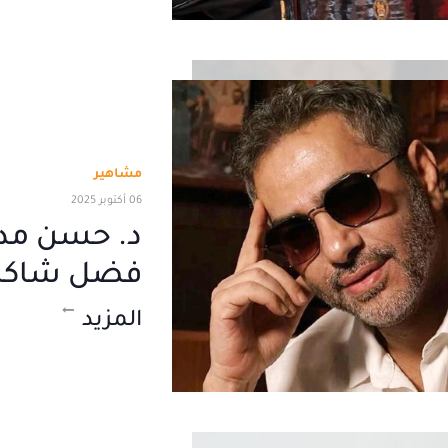
مشاهير
06 أكتوبر 2025
د. حسن مدن
فضل شاكر 
المزيد