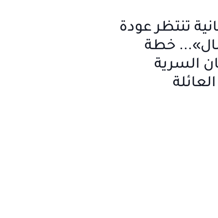
انية تنتظر عودة
ال»... خطة
ن السرية
العائلة