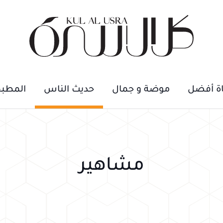
اة أفضل
موضة و جمال
حديث الناس
المطب
مشاهير