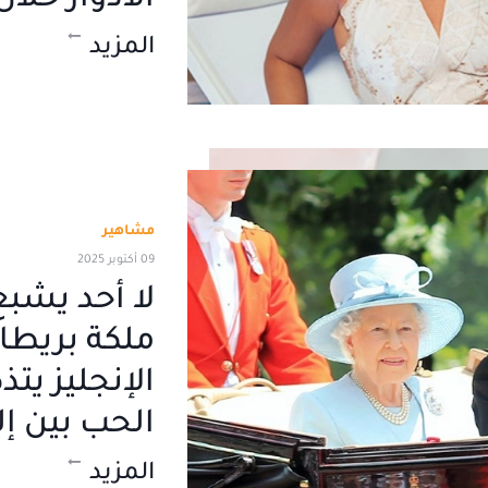
الأدوار خلا
المزيد
مشاهير
09 أكتوبر 2025
لا أحد يش
ملكة بريطان
الإنجليز يت
الحب بين إل
المزيد