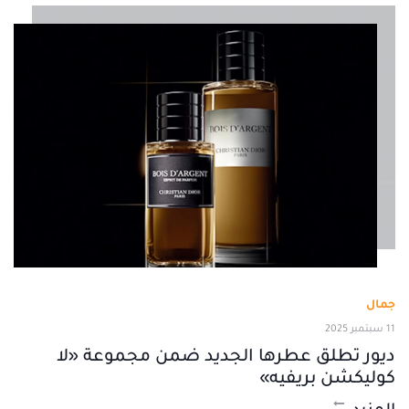
جمال
11 سبتمبر 2025
ديور تطلق عطرها الجديد ضمن مجموعة «لا
كوليكشن بريفيه»