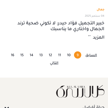
جمال
04 سبتمبر 2025
خبير التجميل فؤاد حيدر: لا تكوني ضحية ترند
الجمال واختاري ما يناسبك
المزيد
السابق
9
10
11
12
13
14
15
16
التالي
حياة أفضل