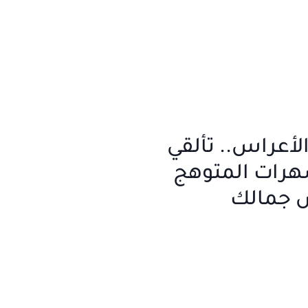
أعراس.. تألقي
هرات المتوهج
 جمالك