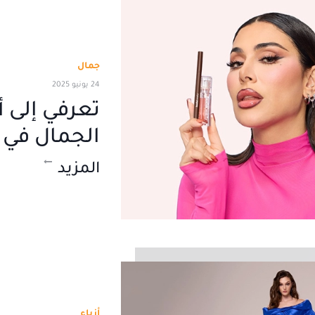
جمال
24 يونيو 2025
تعرفي إلى 
الجمال في 
المزيد
أزياء