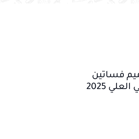
يم فساتين
لعلي 2025