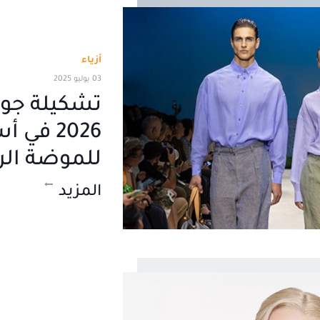
أزياء
03 يوليو 2025
تشكيلة جور
2026 في
للموضة الرج
المزيد