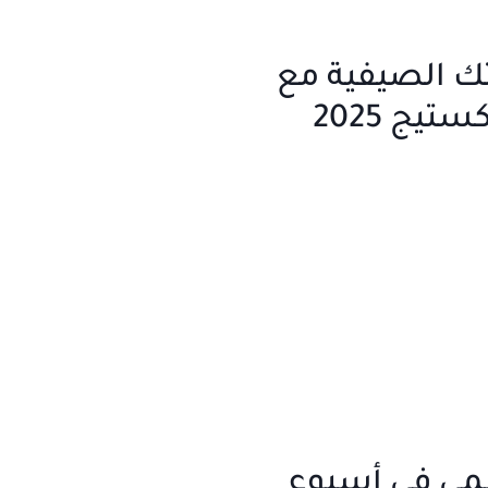
ك الصيفية مع
مجموعة باكستيج 2025
سمي في أسبوع