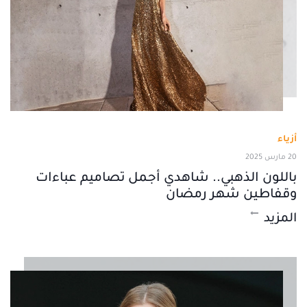
أزياء
20 مارس 2025
باللون الذهبي.. شاهدي أجمل تصاميم عباءات
وقفاطين شهر رمضان
المزيد