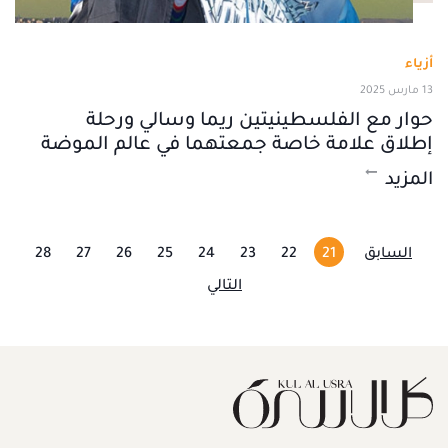
أزياء
13 مارس 2025
حوار مع الفلسطينيتين ريما وسالي ورحلة
إطلاق علامة خاصة جمعتهما في عالم الموضة
المزيد
السابق
21
22
23
24
25
26
27
28
التالي