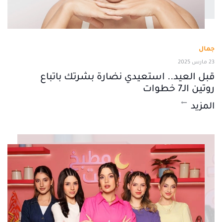
جمال
23 مارس 2025
قبل العيد.. استعيدي نضارة بشرتك باتباع
روتين الـ7 خطوات
المزيد