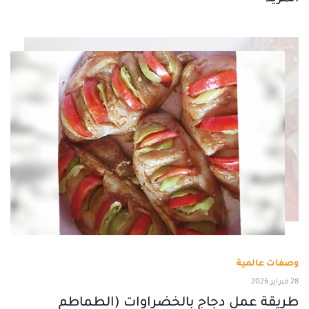
وصفات عالمية
28 فبراير 2026
طريقة عمل دجاج بالخضراوات (الطماطم