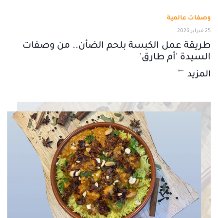
وصفات عالمية
25 فبراير 2026
طريقة عمل الكبسة بلحم الضأن.. من وصفات
السيدة 'أم طارق'
المزيد