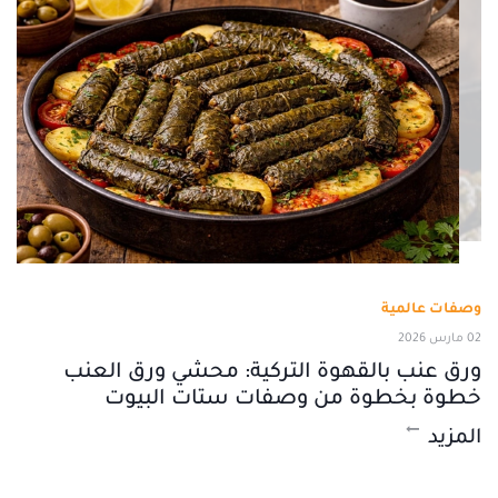
وصفات عالمية
02 مارس 2026
ورق عنب بالقهوة التركية: محشي ورق العنب
خطوة بخطوة من وصفات ستات البيوت
المزيد