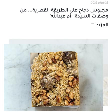
26 فبراير 2026
مجبوس دجاج على الطريقة القطرية... من
وصفات السيدة ' أم عبدالله'
المزيد