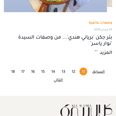
وصفات عالمية
24 فبراير 2026
بتر جكن 'برياني هندي'... من وصفات السيدة
'نوار ياسر'
المزيد
السابق
11
12
13
14
15
16
17
18
التالي