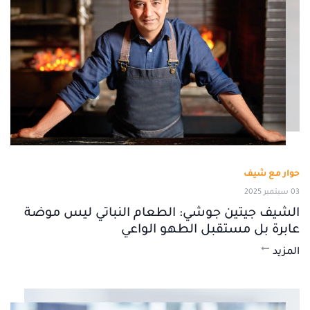
حوار مع شيف
03 سبتمبر 2025
الشيف جيتين جوشي: الطعام النباتي ليس موضة
عابرة بل مستقبل الطهو الواعي
المزيد