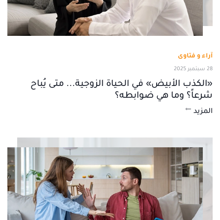
آراء و فتاوى
28 سبتمبر 2025
«الكذب الأبيض» في الحياة الزوجية... متى يُباح
شرعاً؟ وما هي ضوابطه؟
المزيد