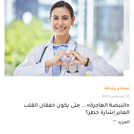
صحة و رشاقة
31 أغسطس 2025
«النبضة الهاجرة»... متى يكون خفقان القلب
العابر إشارة خطر؟
المزيد