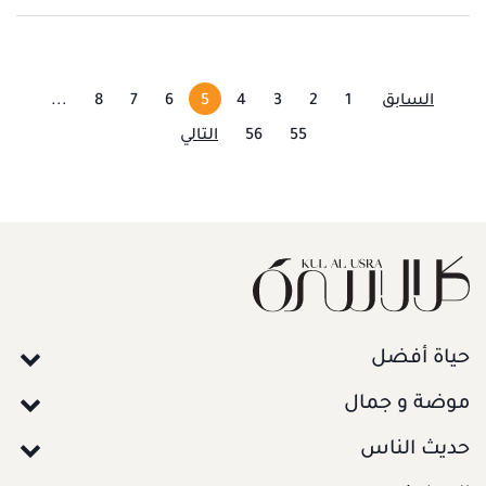
السابق
1
2
3
4
5
6
7
8
...
55
56
التالي
حياة أفضل
موضة و جمال
حديث الناس