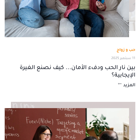
حب و زواج
11 سبتمبر 2025
بين نار الحب ودفء الأمان... كيف نصنع الغيرة
الإيجابية؟
المزيد