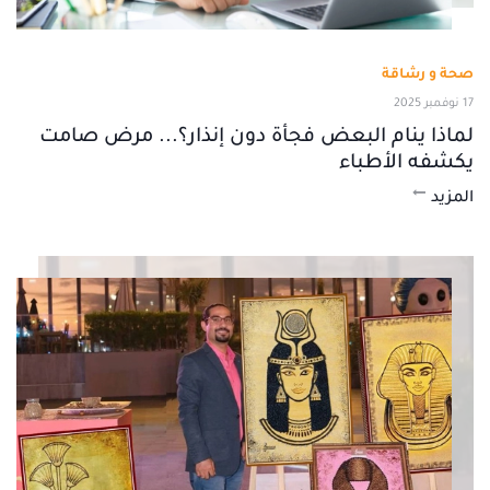
صحة و رشاقة
17 نوفمبر 2025
لماذا ينام البعض فجأة دون إنذار؟... مرض صامت
يكشفه الأطباء
المزيد