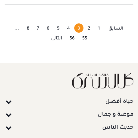
السابق
1
2
3
4
5
6
7
8
...
55
56
التالي
حياة أفضل
موضة و جمال
حديث الناس