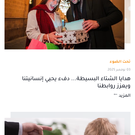
تحت الضوء
03 نوفمبر 2025
هدايا الشتاء البسيطة... دفء يحيي إنسانيتنا
ويعزز روابطنا
المزيد