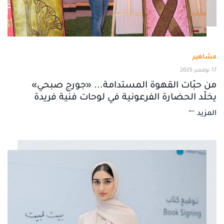
مشاهير
17 نوفمبر 2025
من حبّات القهوة المستدامة... «جورج صبحي»
يخلّد الحضارة الفرعونية في لوحات فنية فريدة
المزيد