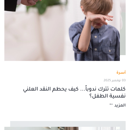
أسرة
03 نوفمبر 2025
كلمات تترك ندوباً... كيف يحطم النقد العلني
نفسية الطفل؟
المزيد