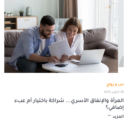
حب و زواج
28 أكتوبر 2025
المرأة والإنفاق الأسري... شراكة باختيار أم عبء
إضافي؟
المزيد