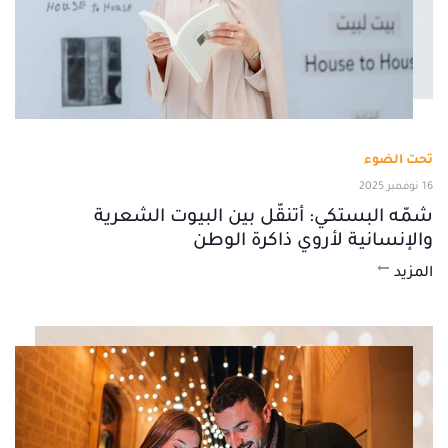
تحت الضوء
16 نوفمبر 2025
شمّه البستكي: أتنقّل بين البيوت الشعرية
والإنسانية لأروي ذاكرة الوطن
المزيد