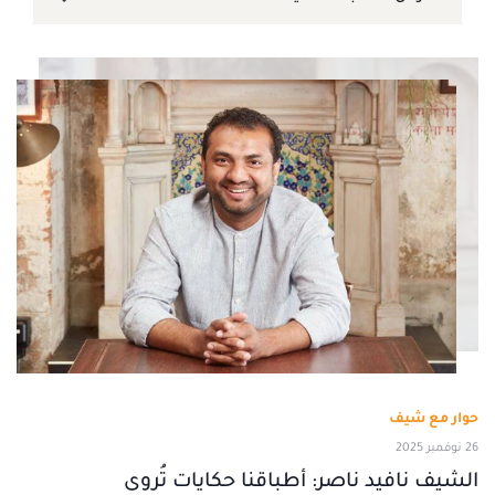
حوار مع شيف
26 نوفمبر 2025
الشيف نافيد ناصر: أطباقنا حكايات تُروى