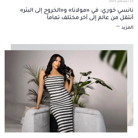
22 ديسمبر 2025
نانسي خوري: في «مولانا» و«الخروج إلى البئر»
أنتقل من عالم إلى آخر مختلف تماماً
المزيد