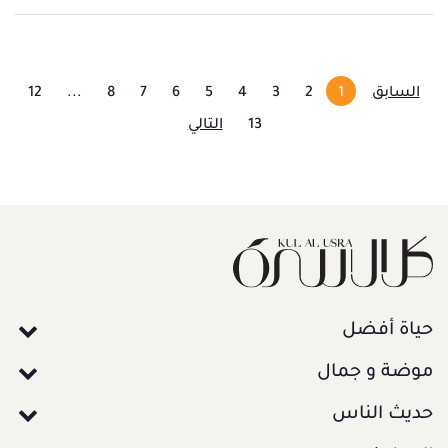
السابق
1
2
3
4
5
6
7
8
...
12
13
التالي
حياة أفضل
موضة و جمال
حديث الناس