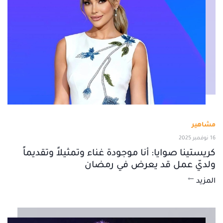
مشاهير
16 نوفمبر 2025
كريستينا صوايا: أنا موجودة غناء وتمثيلاً وتقديماً
ولديّ عمل قد يعرض في رمضان
المزيد