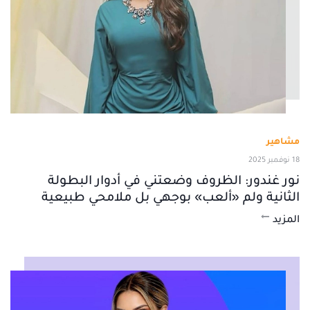
مشاهير
18 نوفمبر 2025
نور غندور: الظروف وضعتني في أدوار البطولة
الثانية ولم «ألعب» بوجهي بل ملامحي طبيعية
المزيد