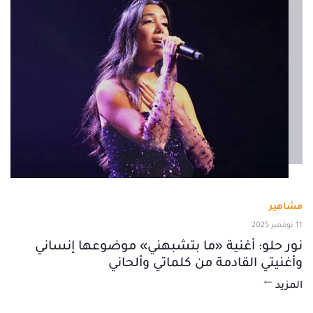
مشاهير
11 نوفمبر 2025
نور حلو: أغنية «ما بتشبهني» موضوعها إنساني
وأغنيتي القادمة من كلماتي وألحاني
المزيد