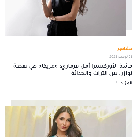
مشاهير
23 نوفمبر 2025
قائدة الأوركسترا أمل قرمازي: «مزيكا» هي نقطة
توازن بين التراث والحداثة
المزيد