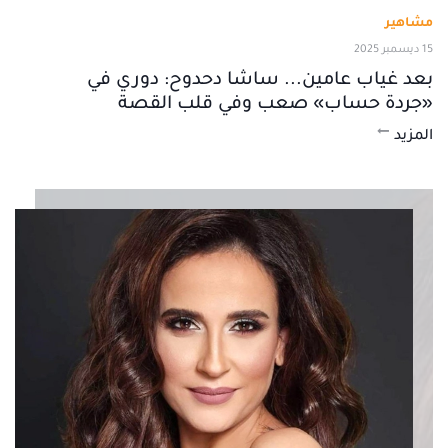
مشاهير
15 ديسمبر 2025
بعد غياب عامين... ساشا دحدوح: دوري في
«جردة حساب» صعب وفي قلب القصة
المزيد