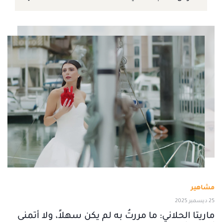
مشاهير
25 ديسمبر 2025
ماريتا الحلاني: ما مررتُ به لم يكن سهلاً، ولا أتمنى