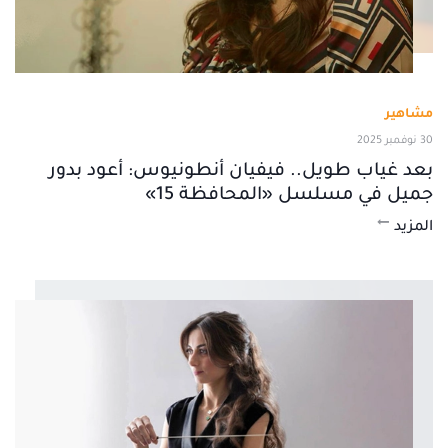
مشاهير
30 نوفمبر 2025
بعد غياب طويل.. فيفيان أنطونيوس: أعود بدور
جميل في مسلسل «المحافظة 15»
المزيد