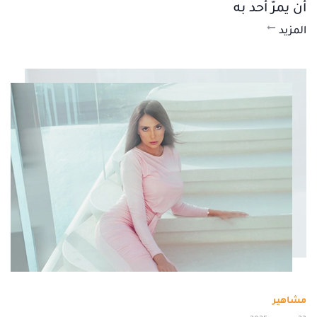
أن يمرّ أحد به
المزيد
مشاهير