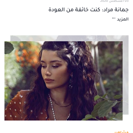
03 أغسطس 2020
جمانة مراد: كنت خائفة من العودة
المزيد
مشاهير