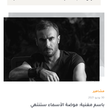
مشاهير
30 يونيو 2021
باسم مغنية: موضة الأسماء ستنتهي