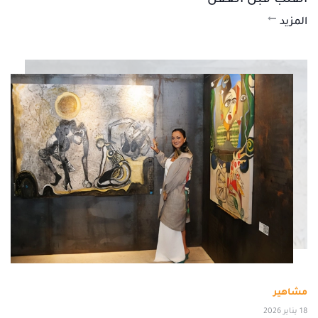
القلب قبل العقل
المزيد
مشاهير
18 يناير 2026