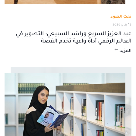
تحت الضوء
13 يناير 2026
عبد العزيز السريع وراشد السبيعي: التصوير في
العالم الرقمي أداة واعية تخدم القصة
المزيد