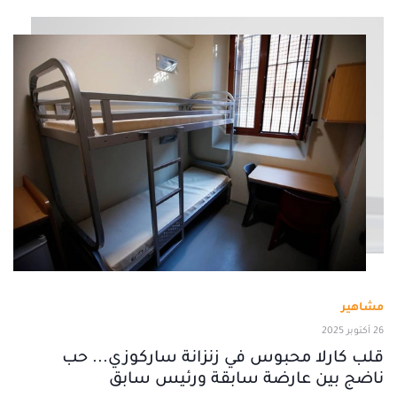
مشاهير
26 أكتوبر 2025
قلب كارلا محبوس في زنزانة ساركوزي... حب
ناضج بين عارضة سابقة ورئيس سابق