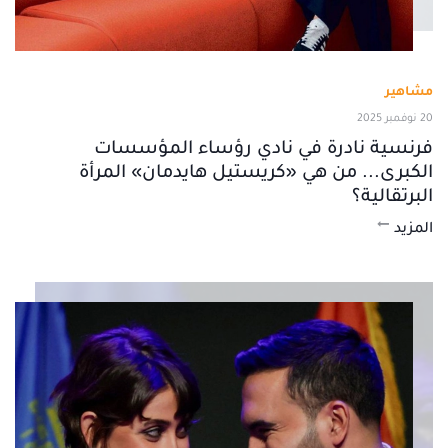
مشاهير
20 نوفمبر 2025
فرنسية نادرة في نادي رؤساء المؤسسات
الكبرى... من هي «كريستيل هايدمان» المرأة
البرتقالية؟
المزيد