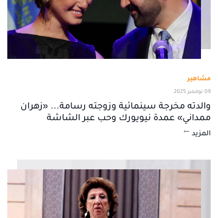
مشاهير
09 نوفمبر 2025
والدته مخرجة سينمائية وزوجته رسامة... «زهران
ممداني» عمدة نيويورك وحب عبر الشاشة
المزيد