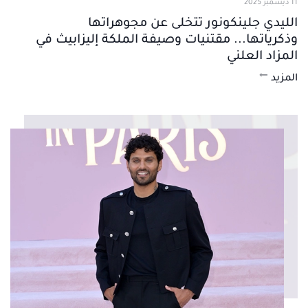
11 ديسمبر 2025
الليدي جلينكونور تتخلى عن مجوهراتها
وذكرياتها... مقتنيات وصيفة الملكة إليزابيث في
المزاد العلني
المزيد