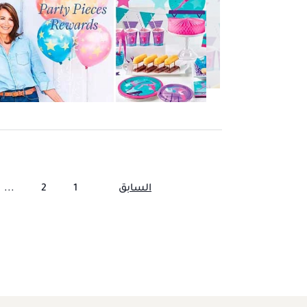
السابق
1
2
...