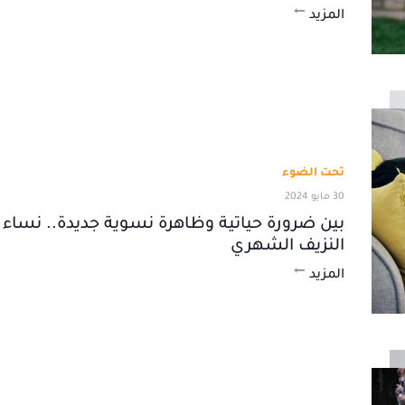
المزيد
تحت الضوء
30 مايو 2024
بين ضرورة حياتية وظاهرة نسوية جديدة.. نساء ي
النزيف الشهري
المزيد