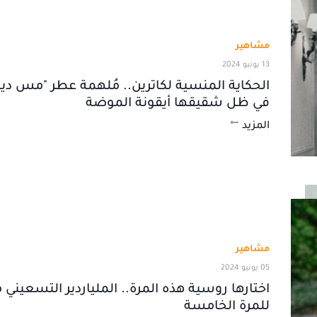
مشاهير
13 يونيو 2024
الحكاية المنسية لكاترين.. مُلهمة عطر "مس د
في ظل شقيقها أيقونة الموضة
المزيد
مشاهير
05 يونيو 2024
اختارها روسية هذه المرة.. الملياردير التسعيني 
للمرة الخامسة