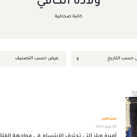
ولادة الكافي
كاتبة صحافية
مشاهير
08 يوليو 2024
أميرة ويلز التي تحترف الابتسام في مواجهة القلق.