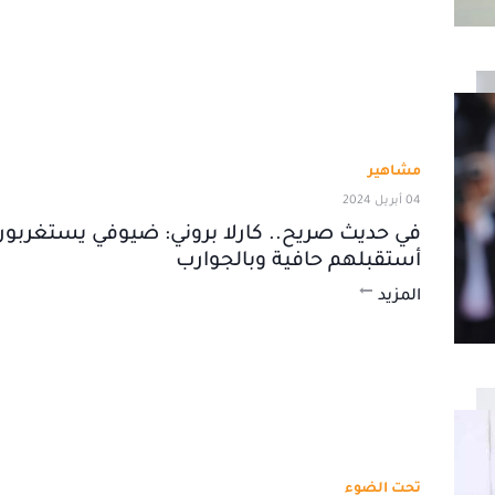
مشاهير
04 أبريل 2024
في حديث صريح.. كارلا بروني: ضيوفي يستغربون
أستقبلهم حافية وبالجوارب
المزيد
تحت الضوء