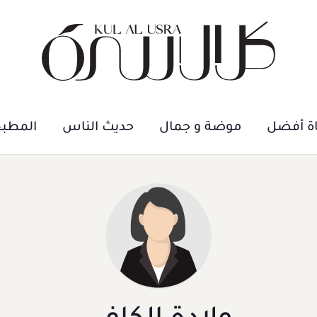
اة أفضل
موضة و جمال
حديث الناس
المطب