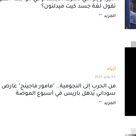
تقول لغة جسد كيت ميدلتون؟
المزيد
أزياء
04 يوليو 2024
من الحرب إلى النجومية.. "مامور ماجينج" عارض أ
سوداني يُذهل باريس في أسبوع الموضة
المزيد