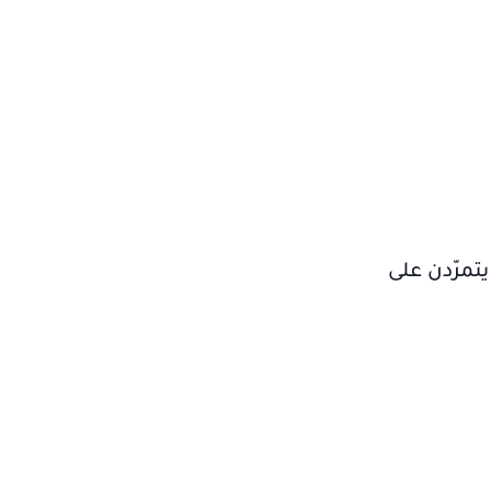
تمرّدن على