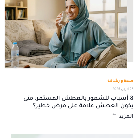
صحة و رشاقة
26 أبريل 2026
8 أسباب للشعور بالعطش المستمر: متى
يكون العطش علامة على مرض خطير؟
المزيد