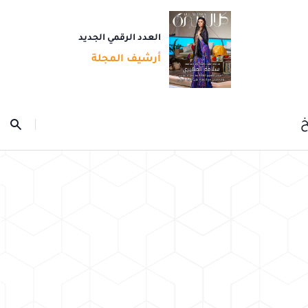
العدد الرقمي الجديد
أرشيف المجلة
خ