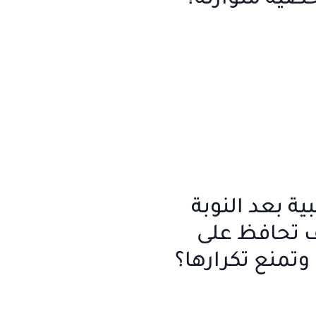
صية متوازنة؟
ية بعد النوبة
ف تحافظ على
تمنع تكرارها؟