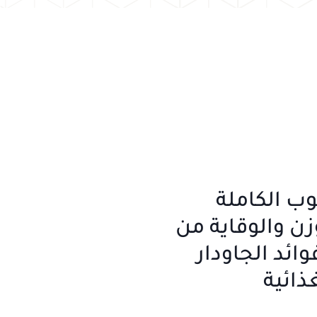
ب الكاملة
زن والوقاية من
ائد الجاودار
ذائية