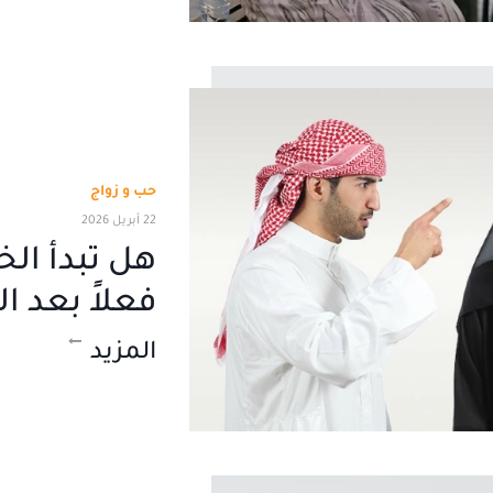
حب و زواج
22 أبريل 2026
هل تبدأ الخ
فعلاً بعد ال
المزيد