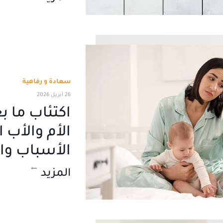
سعادة و رفاهية
26 أبريل 2026
اكتئاب ما ب
الأم والأب 
الأسباب وا
المزيد