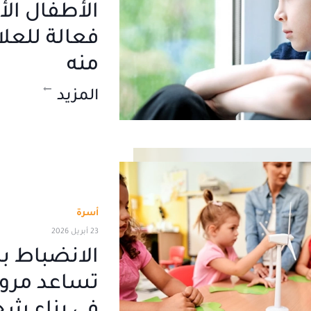
فعالة للعل
منه
المزيد
أسرة
23 أبريل 2026
الانضباط ب
تساعد مرون