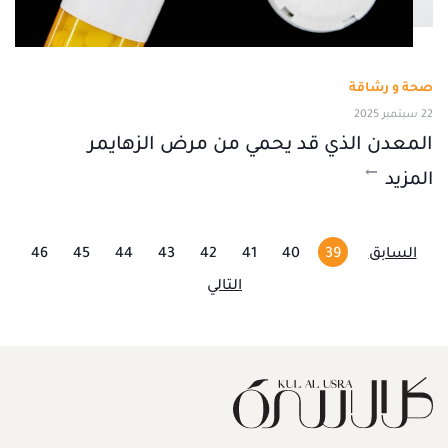
صحة و رشاقة
22 سبتمبر 2025
المعدن الذي قد يحمي من مرض الزهايمر
المزيد
السابق
39
40
41
42
43
44
45
46
التالي