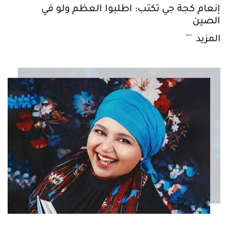
إنعام كجة جي تكتب: اطلبوا العظم ولو في
الصين
المزيد