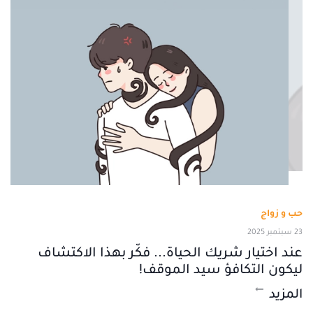
حب و زواج
23 سبتمبر 2025
عند اختيار شريك الحياة... فكّر بهذا الاكتشاف
ليكون التكافؤ سيد الموقف!
المزيد