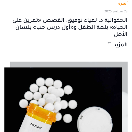
أسرة
23 سبتمبر 2025
الحكواتية د. لمياء توفيق: القصص «تمرين على
الحياة» بلغة الطفل و«أول درس حب» بلسان
الأهل
المزيد