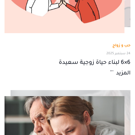
حب و زواج
24 سبتمبر 2025
6×6 لبناء حياة زوجية سعيدة
المزيد