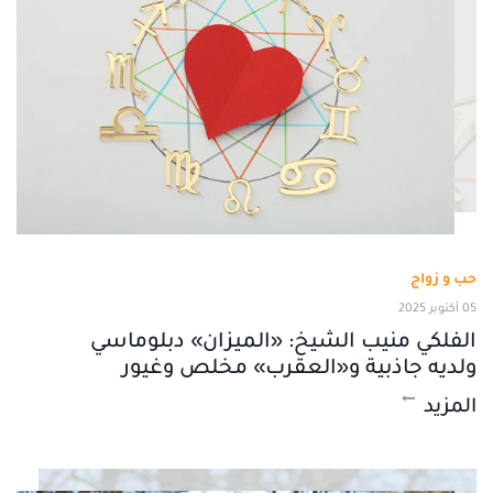
حب و زواج
05 أكتوبر 2025
الفلكي منيب الشيخ: «الميزان» دبلوماسي
ولديه جاذبية و«العقرب» مخلص وغيور
المزيد