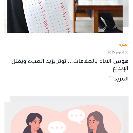
أسرة
05 أكتوبر 2025
هوس الآباء بالعلامات... توتر يزيد العبء ويقتل
الإبداع
المزيد