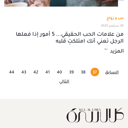
حب و زواج
30 سبتمبر 2025
من علامات الحب الحقيقي... 5 أمور إذا فعلها
الرجل تعني أنك امتلكتِ قلبه
المزيد
السابق
37
38
39
40
41
42
43
44
التالي