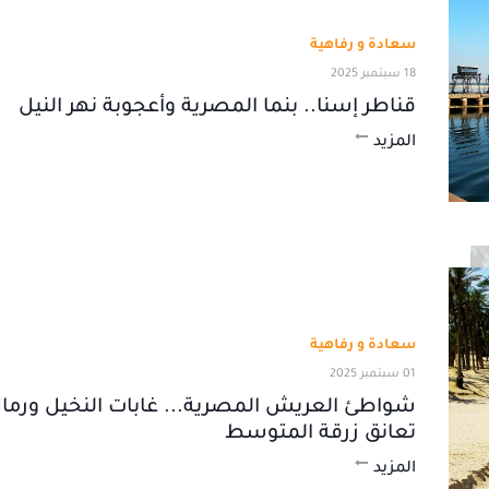
سعادة و رفاهية
18 سبتمبر 2025
قناطر إسنا.. بنما المصرية وأعجوبة نهر النيل
المزيد
سعادة و رفاهية
01 سبتمبر 2025
شواطئ العريش المصرية... غابات النخيل ورما
تعانق زرقة المتوسط
المزيد