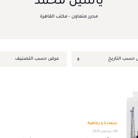
ياسين محمد
محرر متعاون - مكتب القاهرة
سعادة و رفاهية
08 ديسمبر 2025