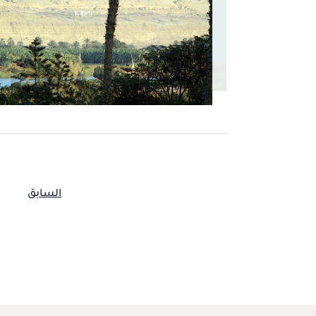
السابق