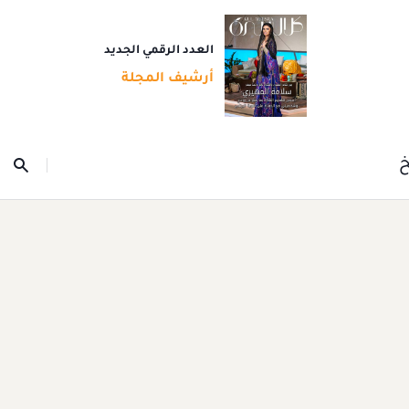
العدد الرقمي الجديد
أرشيف المجلة
خ