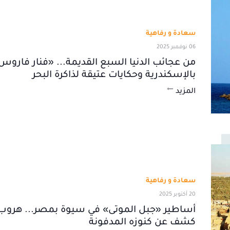
سعادة و رفاهية
06 نوفمبر 2025
من عجائب الدنيا السبع القديمة... «فنار فاروس
بالإسكندرية وحكايات عتيقة لذاكرة البحر
المزيد
سعادة و رفاهية
20 أكتوبر 2025
أساطير «جبل الموتى» في سيوة بمصر... هروب
كشف عن كنوزه المدفونة