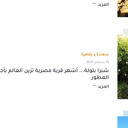
المزيد
سعادة و رفاهية
29 سبتمبر 2025
شبرا بلولة... أشهر قرية مصرية تزين العالم بأج
العطور
المزيد