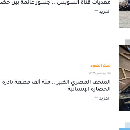
معدّيات قناة السويس... جسور عائمة بين حضا
المزيد
تحت الضوء
09 نوفمبر 2025
المتحف المصري الكبير... مئة ألف قطعة نادرة
الحضارة الإنسانية
المزيد