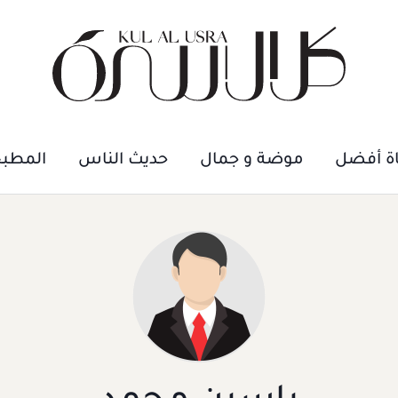
اة أفضل
موضة و جمال
حديث الناس
المطب