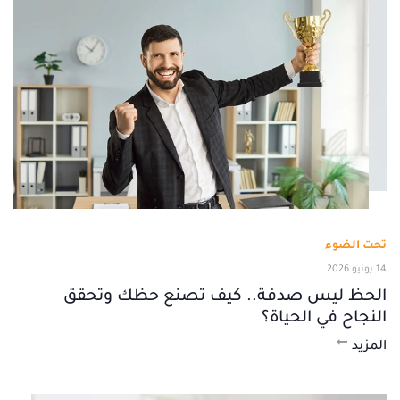
تحت الضوء
14 يونيو 2026
الحظ ليس صدفة.. كيف تصنع حظك وتحقق
النجاح في الحياة؟
المزيد