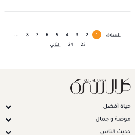
السابق
1
2
3
4
5
6
7
8
...
23
24
التالي
حياة أفضل
موضة و جمال
حديث الناس