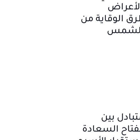
لأعراض
رق الوقاية من
الشمس
تبادل بين
مفتاح السعادة