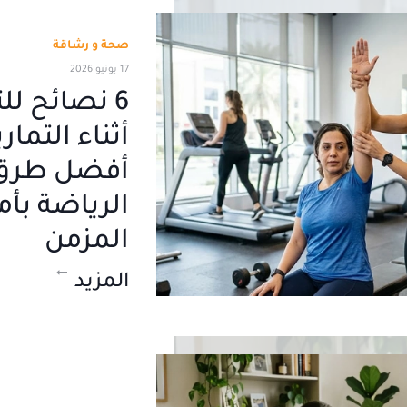
صحة و رشاقة
17 يونيو 2026
6 نصائح ل
أثناء التمار
أفضل طرق
الرياضة بأم
المزمن
المزيد