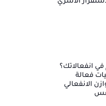
استقرار الأسري
في انفعالاتك؟
يات فعالة
ازن الانفعالي
نفس