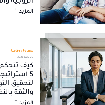
الزوجية وال
المزيد
سعادة و رفاهية
20 يونيو 2026
كيف تتحكم 
5 استراتيج
لتحقيق التو
والثقة بال
المزيد