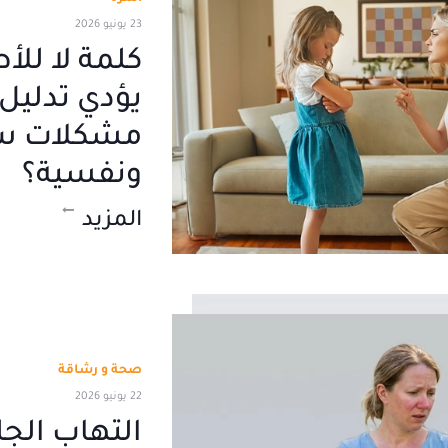
23 يونيو 2026
كلمة لا للأ
يؤدي تدليل ا
مشكلات سل
ونفسية؟
المزيد
صحة و رشاقة
22 يونيو 2026
التهاب الجل