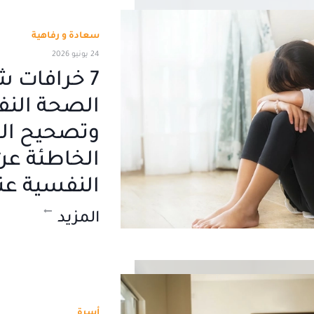
سعادة و رفاهية
24 يونيو 2026
7 خرافات 
الصحة النف
وتصحيح ال
الخاطئة عن
النفسية عن
المزيد
أسرة