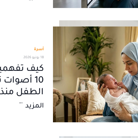
أسرة
18 يونيو 2026
كيف تفهمين
10 أصوات
الطفل منذ ا
المزيد