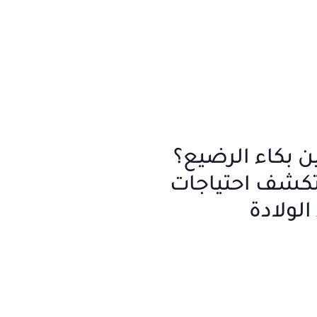
 بكاء الرضيع؟
 تكشف احتياجات
لولادة