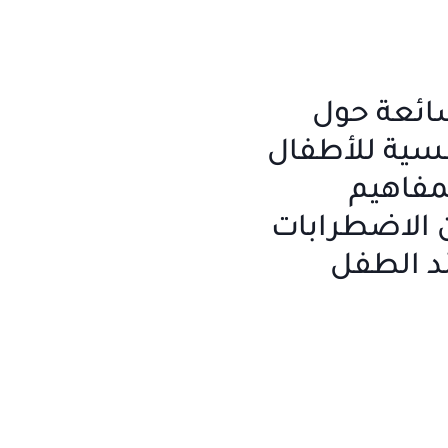
شائعة حول
سية للأطفال
مفاهيم
 الاضطرابات
د الطفل