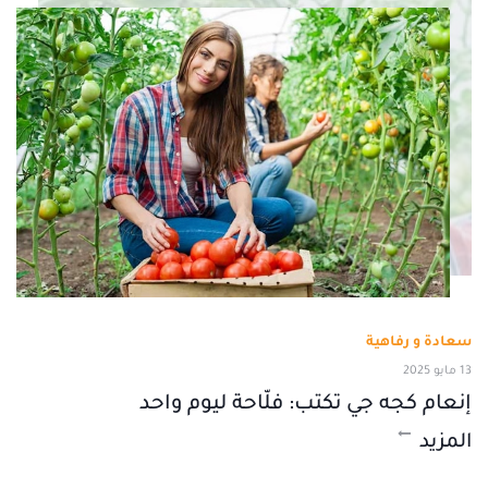
سعادة و رفاهية
13 مايو 2025
إنعام كجه جي تكتب: فلّاحة ليوم واحد
المزيد