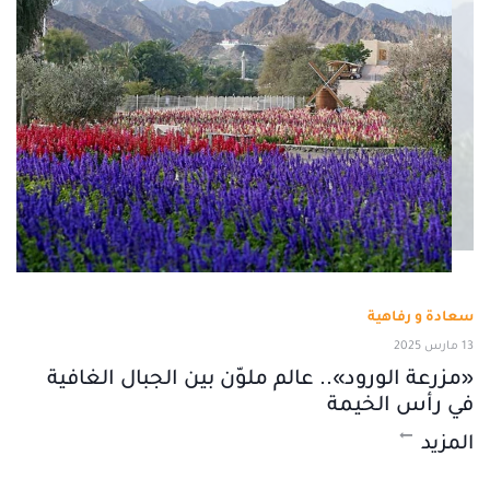
سعادة و رفاهية
13 مارس 2025
«مزرعة الورود».. عالم ملوّن بين الجبال الغافية
في رأس الخيمة
المزيد