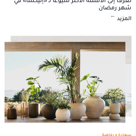
تعرّف إلى الأسئلة الأكثر شيوعاً لـ «إليكسا» في
شهر رمضان
المزيد
سعادة و رفاهية