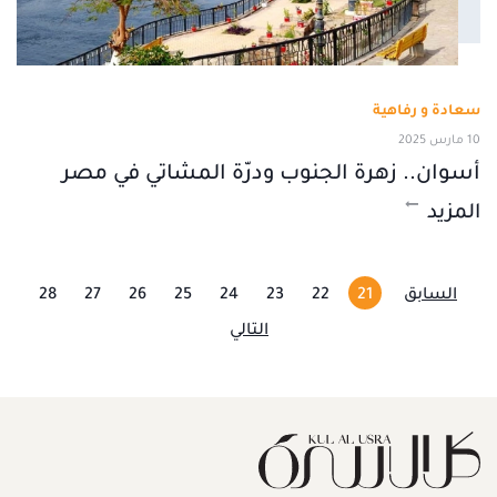
سعادة و رفاهية
10 مارس 2025
أسوان.. زهرة الجنوب ودرّة المشاتي في مصر
المزيد
السابق
21
22
23
24
25
26
27
28
التالي