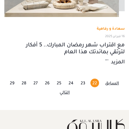
سعادة و رفاهية
16 فبراير 2025
مع اقتراب شهر رمضان المبارك.. 5 أفكار
لترتقي بمائدتك هذا العام
المزيد
السابق
22
23
24
25
26
27
28
29
التالي