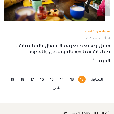
سعادة و رفاهية
04 أغسطس 2025
«جيل زد» يعيد تعريف الاحتفال بالمناسبات..
صباحات مملوءة بالموسيقى والقهوة
المزيد
السابق
12
13
14
15
16
17
18
19
التالي