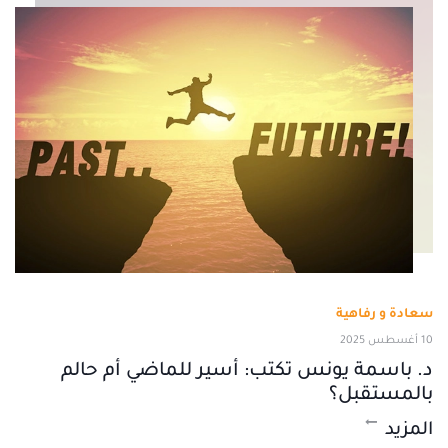
سعادة و رفاهية
10 أغسطس 2025
د. باسمة يونس تكتب: أسير للماضي أم حالم
بالمستقبل؟
المزيد