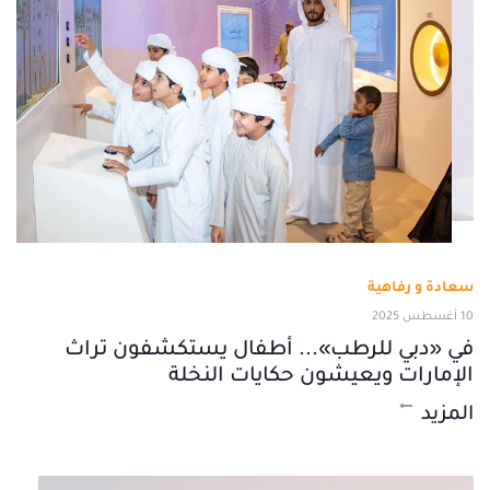
سعادة و رفاهية
10 أغسطس 2025
في «دبي للرطب»... أطفال يستكشفون تراث
الإمارات ويعيشون حكايات النخلة
المزيد