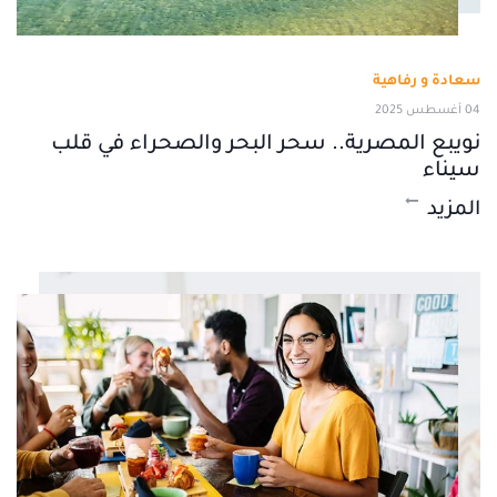
سعادة و رفاهية
04 أغسطس 2025
نويبع المصرية.. سحر البحر والصحراء في قلب
سيناء
المزيد