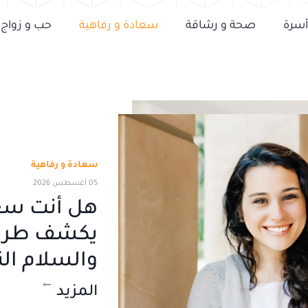
أسرة
صحة و رشاقة
سعادة و رفاهية
حب و زواج
سعادة و رفاهية
05 أغسطس 2026
هل أنت سعي
يكشف طريق
والسلام ال
المزيد