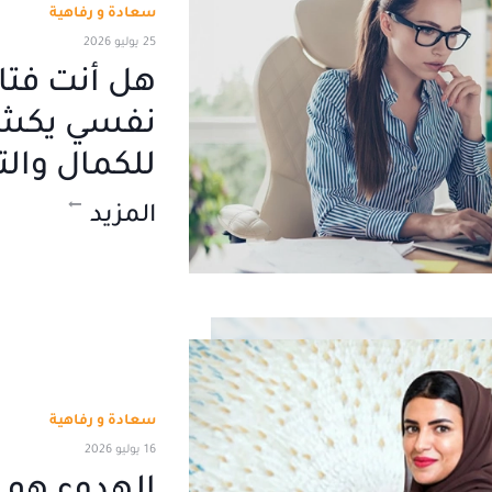
سعادة و رفاهية
25 يوليو 2026
هل أنت فتاة
نفسي يكش
للكمال والت
المزيد
سعادة و رفاهية
16 يوليو 2026