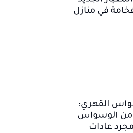
لمعيار الجديد
خامة في منازل
سواس القهري:
 من الوسواس
مجرد عادات