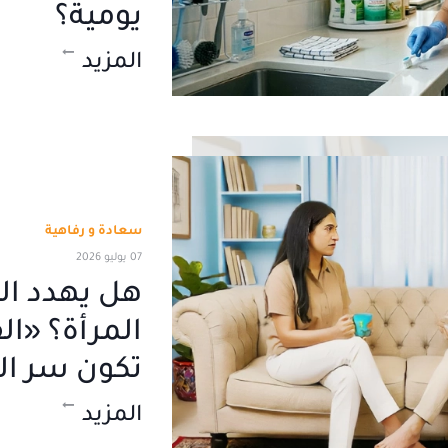
يومية؟
المزيد
سعادة و رفاهية
07 يوليو 2026
هل يهدد ا
المرأة؟ «ا
تكون سر ال
المزيد