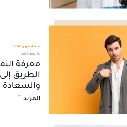
سعادة و رفاهية
30 يوليو 2026
معرفة النف
الطريق إلى 
والسعادة ا
المزيد