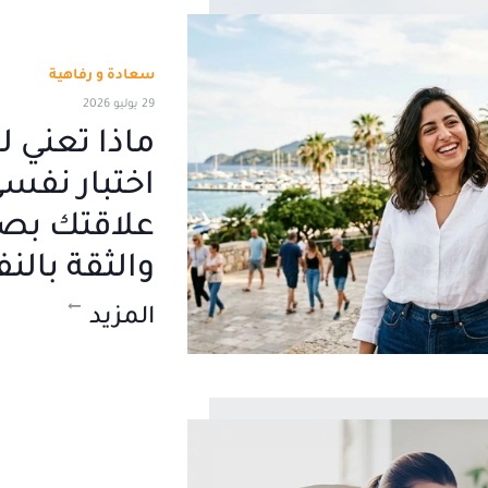
سعادة و رفاهية
29 يوليو 2026
ماذا تعني 
اختبار نف
علاقتك بصو
والثقة بال
المزيد