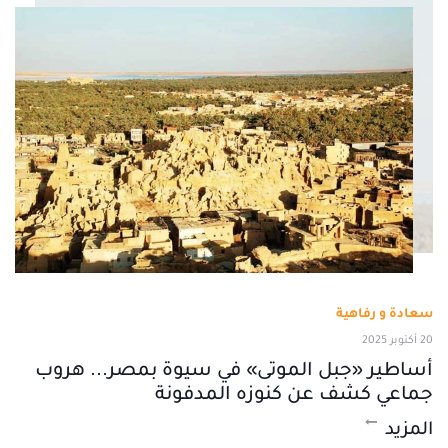
سعادة و رفاهية
20 أكتوبر 2025
أساطير «جبل الموتى» في سيوة بمصر... هروب
جماعي كشف عن كنوزه المدفونة
المزيد