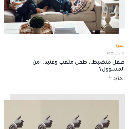
أسرة
12 مايو 2025
طفل منضبط.. طفل متعب وعنيد.. من
المسؤول؟
المزيد