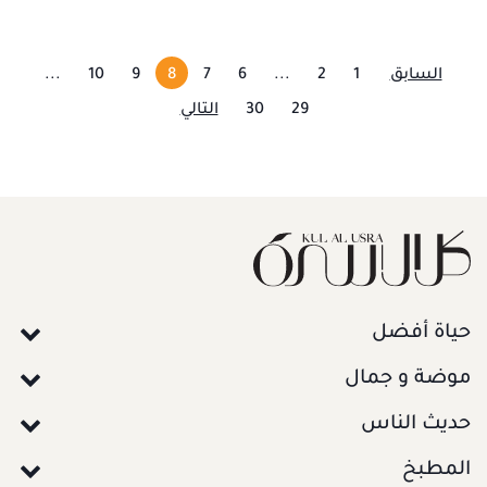
السابق
1
2
...
6
7
8
9
10
...
29
30
التالي
حياة أفضل
موضة و جمال
حديث الناس
المطبخ