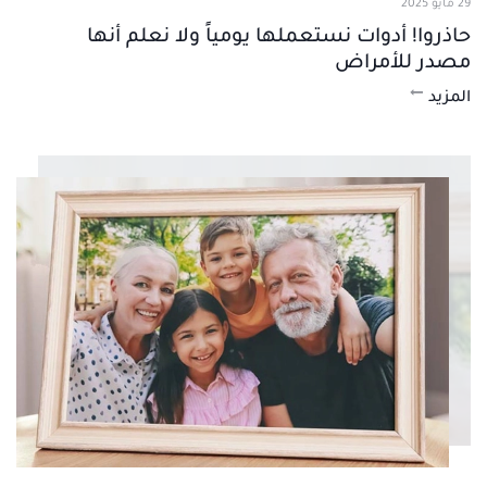
29 مايو 2025
حاذروا! أدوات نستعملها يومياً ولا نعلم أنها
مصدر للأمراض
المزيد