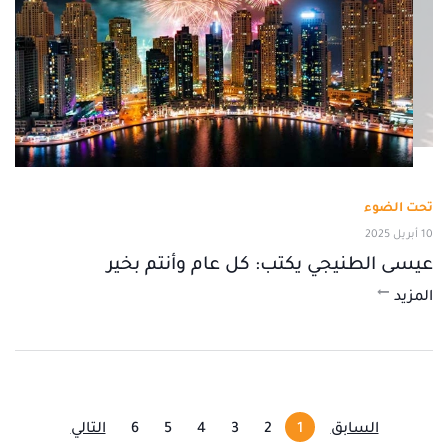
تحت الضوء
10 أبريل 2025
عيسى الطنيجي يكتب: كل عام وأنتم بخير
المزيد
السابق
1
2
3
4
5
6
التالي