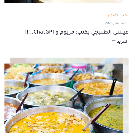
تحت الضوء
10 سبتمبر 2025
عيسى الطنيجي يكتب: مريوم وChatGPT...!!
المزيد