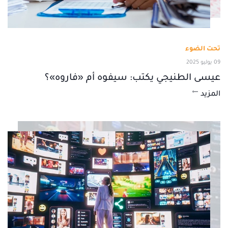
تحت الضوء
09 يوليو 2025
عيسى الطنيجي يكتب: سيفوه أم «فاروه»؟
المزيد