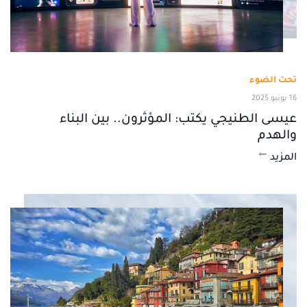
تحت الضوء
16 يونيو 2025
عيسى الطنيجي يكتب: المؤثرون.. بين البناء
والهدم
المزيد