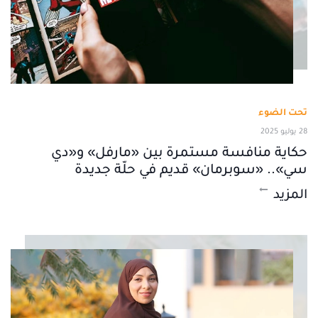
تحت الضوء
28 يوليو 2025
حكاية منافسة مستمرة بين «مارفل» و«دي
سي».. «سوبرمان» قديم في حلّة جديدة
المزيد