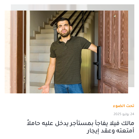
تحت الضوء
24 يوليو 2025
مالك فيلا يفاجأ بمستأجر يدخل عليه حاملاً
أمتعته وعقد إيجار