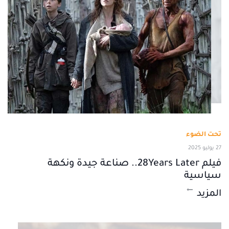
تحت الضوء
27 يوليو 2025
فيلم 28Years Later.. صناعة جيدة ونكهة
سياسية
المزيد