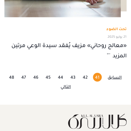
تحت الضوء
21 يوليو 2025
«معالج روحاني» مزيف يُفقد سيدة الوعي مرتين
المزيد
السابق
41
42
43
44
45
46
47
48
التالي