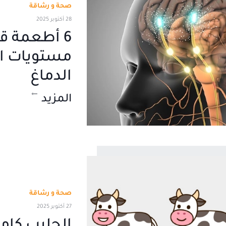
صحة و رشاقة
28 أكتوبر 2025
6 أطعمة قد
مستويات ال
الدماغ
المزيد
صحة و رشاقة
27 أكتوبر 2025