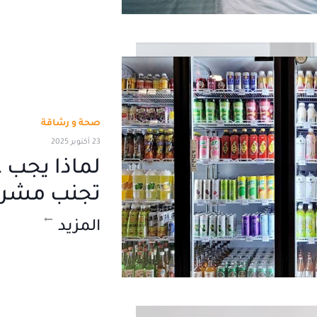
صحة و رشاقة
23 أكتوبر 2025
لماذا يجب 
تجنب مشرو
المزيد