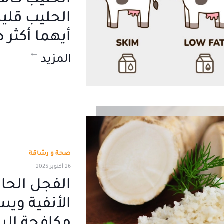
الحليب كام
الحليب قلي
أيهما أكثر
المزيد
صحة و رشاقة
26 أكتوبر 2025
الفجل الحار.
الأنفية ويس