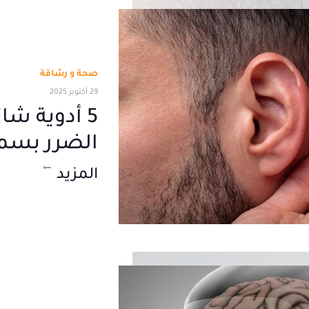
صحة و رشاقة
29 أكتوبر 2025
5 أدوية شا
الضرر بس
المزيد