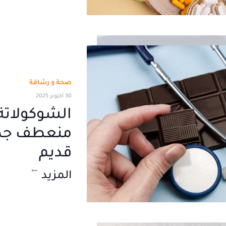
صحة و رشاقة
30 أكتوبر 2025
الشوكولاتة و
منعطف جدي
قديم
المزيد