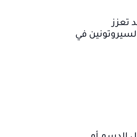
 تعزز
سيروتونين في