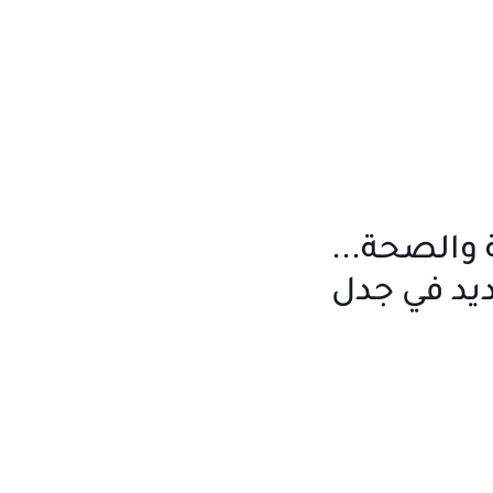
الصحة... ​​
د في جدل