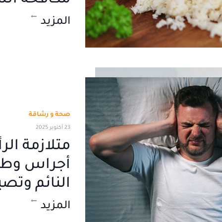
مكافحة ال
المزيد
صحة و رشاقة
23 أكتوبر 2025
متلازمة الر
أجراس وطب
النائم وتصي
المزيد