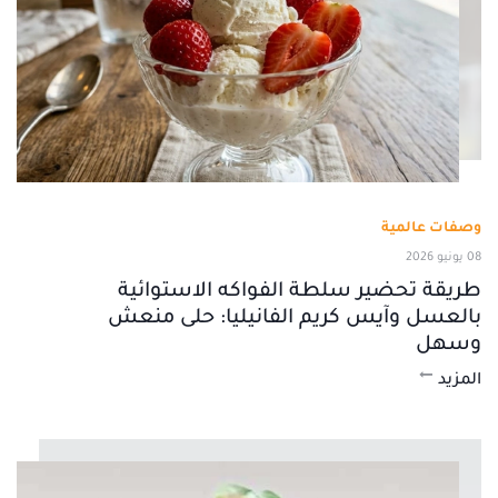
وصفات عالمية
08 يونيو 2026
طريقة تحضير سلطة الفواكه الاستوائية
بالعسل وآيس كريم الفانيليا: حلى منعش
وسهل
المزيد