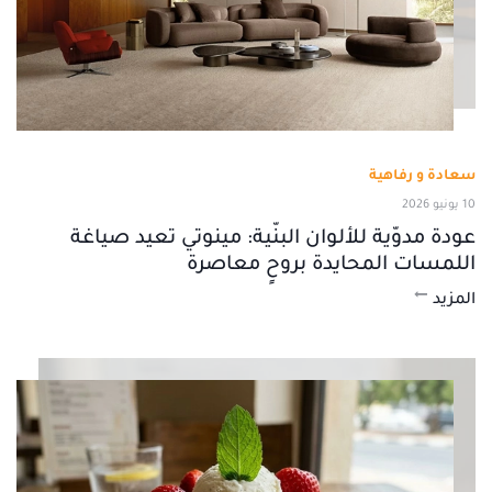
سعادة و رفاهية
10 يونيو 2026
عودة مدوّية للألوان البنّية: مينوتي تعيد صياغة
اللمسات المحايدة بروحٍ معاصرة
المزيد