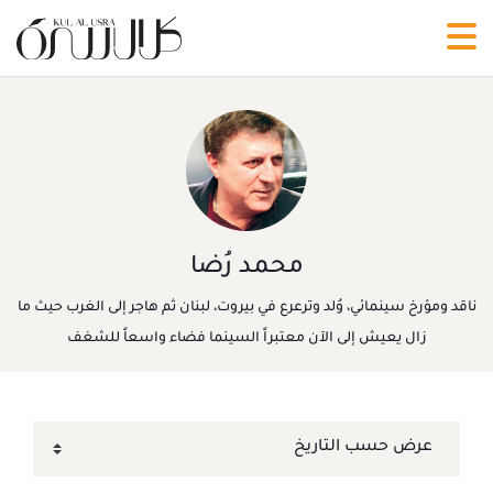
محمد رُضا
ناقد ومؤرخ سينمائي، وُلد وترعرع في بيروت، لبنان ثم هاجر إلى الغرب حيث ما
زال يعيش إلى الآن معتبراً السينما فضاء واسعاً للشغف