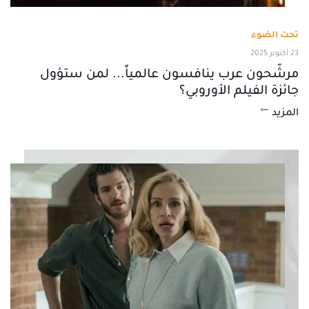
تحت الضوء
23 أكتوبر 2025
مرشّحون عرب ينافسون عالمياً... لمن ستؤول
جائزة الفيلم الأوروبي؟
المزيد