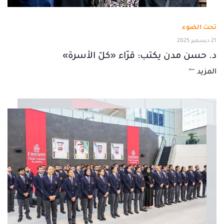
تحت الضوء
21 ديسمبر 2025
د. حسن مدن يكتب: قرّاء «كلّ الأسرة»
المزيد