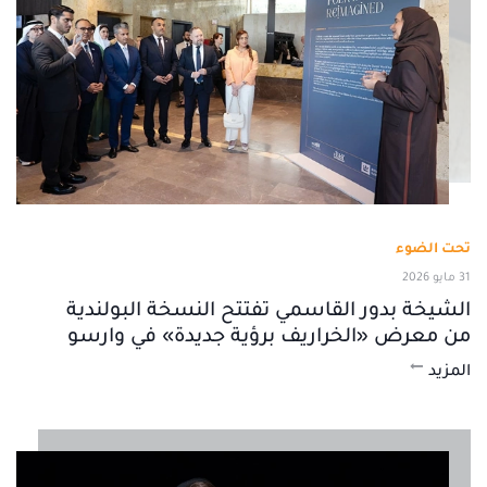
تحت الضوء
31 مايو 2026
الشيخة بدور القاسمي تفتتح النسخة البولندية
من معرض «الخراريف برؤية جديدة» في وارسو
المزيد