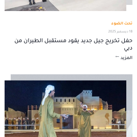
تحت الضوء
18 ديسمبر 2025
حفل تخريج جيل جديد يقود مستقبل الطيران من
دبي
المزيد