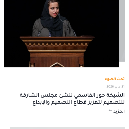
تحت الضوء
21 مايو 2026
الشيخة حور القاسمي تنشئ مجلس الشارقة
للتصميم لتعزيز قطاع التصميم والإبداع
المزيد