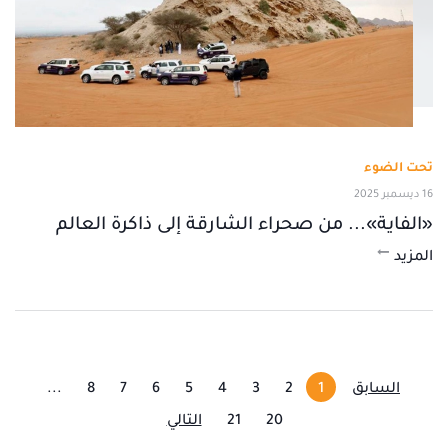
تحت الضوء
16 ديسمبر 2025
«الفاية»... من صحراء الشارقة إلى ذاكرة العالم
المزيد
السابق
1
2
3
4
5
6
7
8
...
20
21
التالي