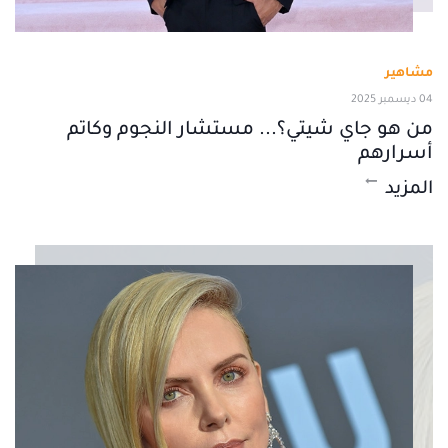
مشاهير
04 ديسمبر 2025
من هو جاي شيتي؟... مستشار النجوم وكاتم
أسرارهم
المزيد