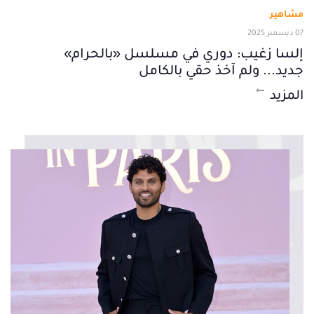
مشاهير
07 ديسمبر 2025
إلسا زغيب: دوري في مسلسل «بالحرام»
جديد... ولم آخذ حقي بالكامل
المزيد