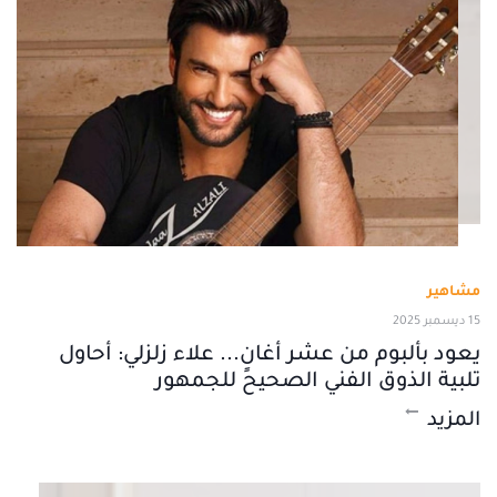
مشاهير
15 ديسمبر 2025
يعود بألبوم من عشر أغانٍ... علاء زلزلي: أحاول
تلبية الذوق الفني الصحيح للجمهور
المزيد