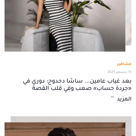
مشاهير
15 ديسمبر 2025
بعد غياب عامين... ساشا دحدوح: دوري في
«جردة حساب» صعب وفي قلب القصة
المزيد