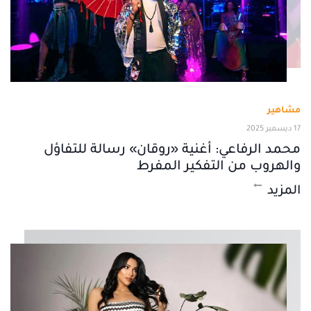
مشاهير
17 ديسمبر 2025
محمد الرفاعي: أغنية «روقان» رسالة للتفاؤل
والهروب من التفكير المفرط
المزيد