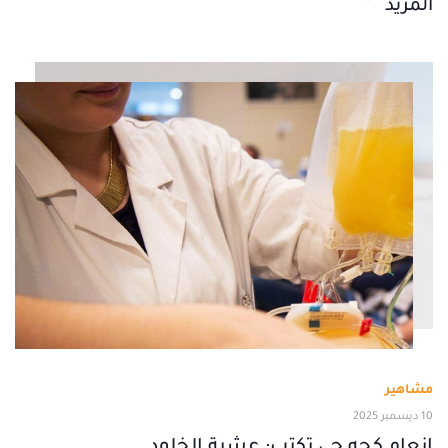
المزيد
مشاهير
10 ديسمبر 2025
إنعام كجه جي تكتب: عشبة الخلود