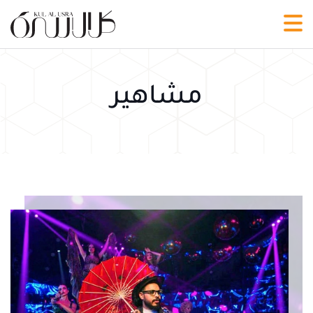
مشاهير