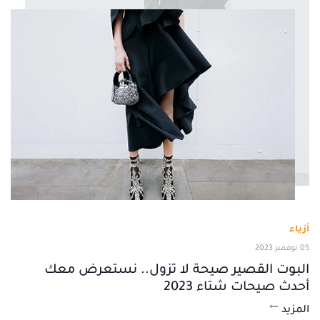
أزياء
05 نوفمبر 2023
البوت القصير صيحة لا تزول.. نستعرض معك
أحدث صيحات شتاء 2023
المزيد