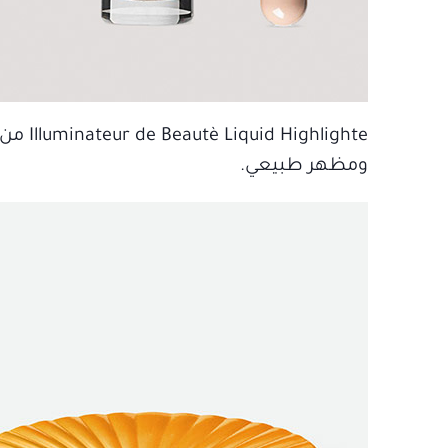
lighte
ومظهر طبيعي.