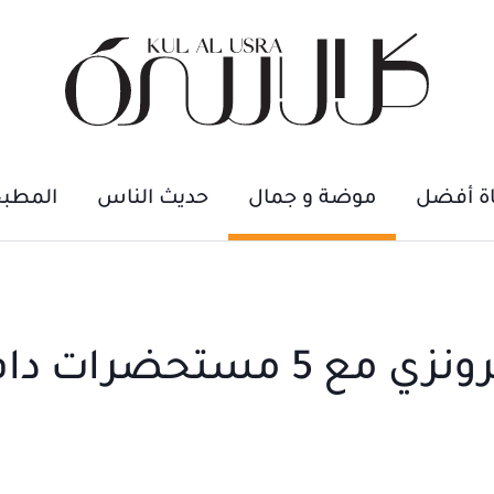
اة أفضل
موضة و جمال
حديث الناس
المطب
مستحضرات دافئة