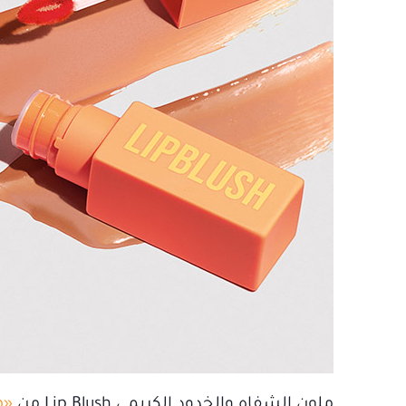
ملون الشفاه والخدود الكريمي Lip Blush من
«ه