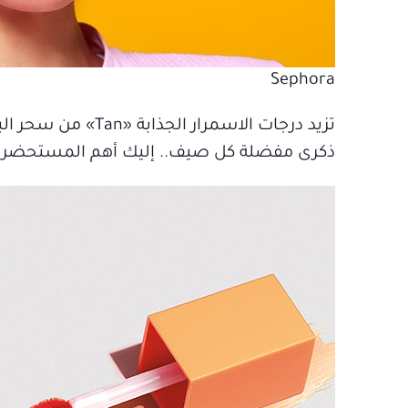
Sephora
تزيد درجات الاسمرار الجذابة «Tan» من سحر البشرة في
ذكرى مفضلة كل صيف.. إليك أهم المستحضرات ا