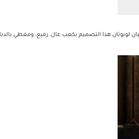
يان لوبوتان هذا التصميم بكعب عال، رفيع، ومغطي بالدب