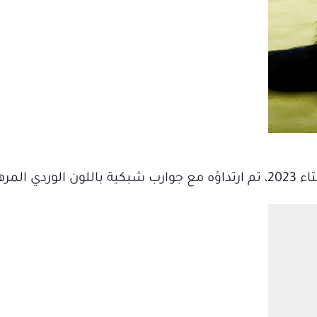
المرهف.