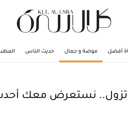
اة أفضل
موضة و جمال
حديث الناس
المطب
ا تزول.. نستعرض معك أحد