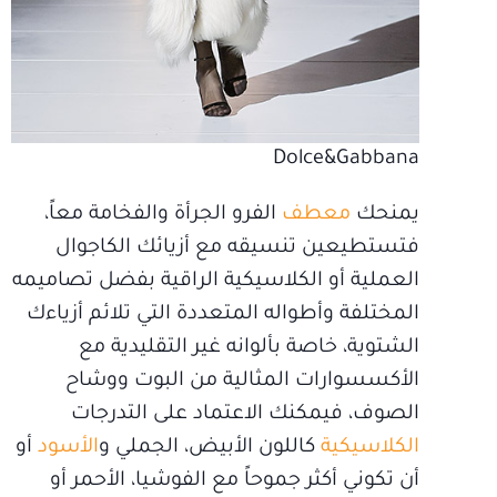
Dolce&Gabbana
يمنحك
معطف
الفرو الجرأة والفخامة معاً،
فتستطيعين تنسيقه مع أزيائك الكاجوال
العملية أو الكلاسيكية الراقية بفضل تصاميمه
المختلفة وأطواله المتعددة التي تلائم أزياءك
الشتوية، خاصة بألوانه غير التقليدية مع
الأكسسوارات المثالية من البوت ووشاح
الصوف، فيمكنك الاعتماد على التدرجات
الكلاسيكية
كاللون الأبيض، الجملي و
الأسود
أو
أن تكوني أكثر جموحاً مع الفوشيا، الأحمر أو