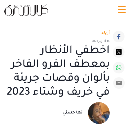
أزياء
16 أكتوبر 2023
اخطفي الأنظار
بمعطف الفرو الفاخر
بألوان وقصات جريئة
في خريف وشتاء 2023
نها حسني