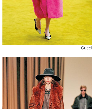
Gucci