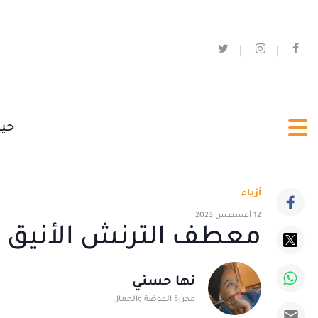
حي
أزياء
12 أغسطس 2023
معطف الترنش الأنيق 
نها حسني
محررة الموضة والجمال